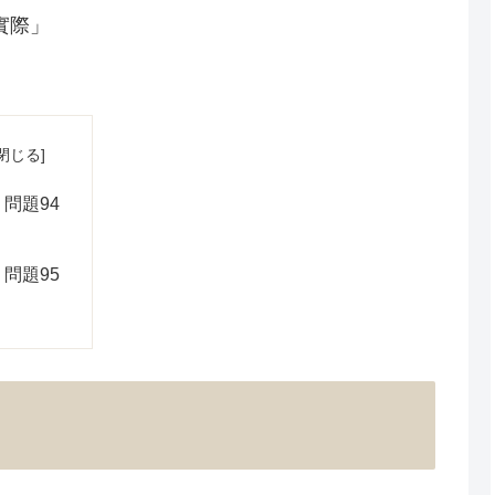
實際」
 問題94
 問題95