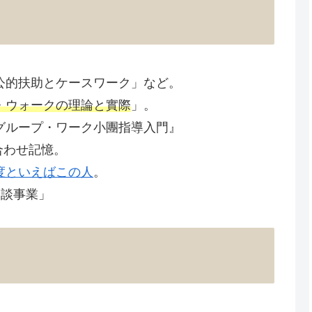
公的扶助とケースワーク」など。
・ウォークの理論と實際
」。
グループ・ワーク小團指導入門』
合わせ記憶。
度といえばこの人
。
相談事業」