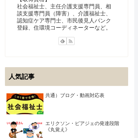
社会福祉士、主任介護支援専門員、相
談支援専門員（障害）、介護福祉士、
認知症ケア専門士、市民後見人バンク
登録、住環境コーディネーターなど。
人気記事
共通）ブログ・動画対応表
エリクソン・ピアジェの発達段階
《丸覚え》