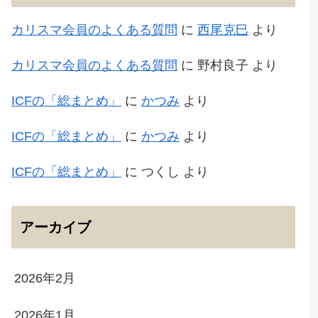
カリスマ会員のよくある質問
に
西尾克巳
より
カリスマ会員のよくある質問
に
野村良子
より
ICFの「総まとめ」
に
かつみ
より
ICFの「総まとめ」
に
かつみ
より
ICFの「総まとめ」
に
つくし
より
アーカイブ
2026年2月
2026年1月