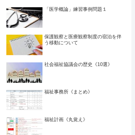
「医学概論」練習事例問題１
保護観察と医療観察制度の宿泊を伴
う移動について
社会福祉協議会の歴史《10選》
福祉事務所《まとめ》
福祉計画《丸覚え》