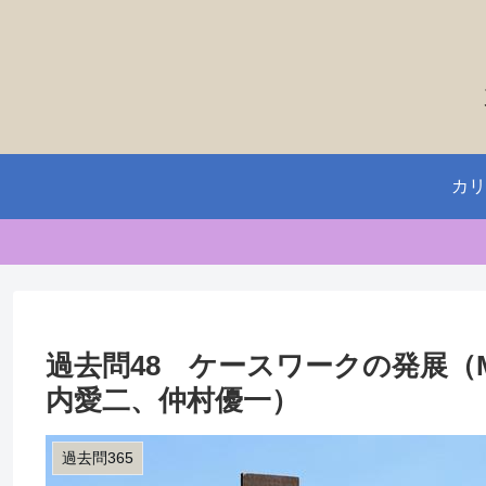
カリ
過去問48 ケースワークの発展（
内愛二、仲村優一）
過去問365