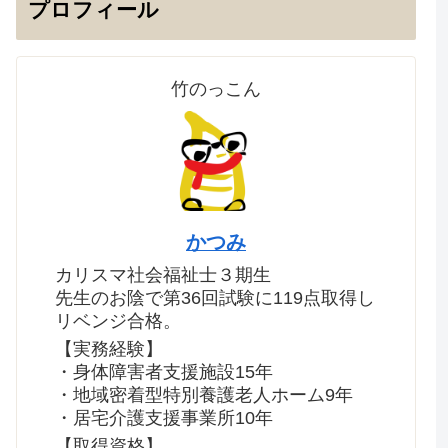
プロフィール
竹のっこん
かつみ
カリスマ社会福祉士３期生
先生のお陰で第36回試験に119点取得し
リベンジ合格。
【実務経験】
・身体障害者支援施設15年
・地域密着型特別養護老人ホーム9年
・居宅介護支援事業所10年
【取得資格】