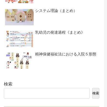
システム理論（まとめ）
乳幼児の発達過程《まとめ》
精神保健福祉法における入院５形態
検索
検索