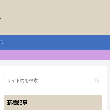
グ
記
新着記事