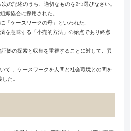
関する次の記述のうち、適切なものを2つ選びなさい。
善組織協会に採用された。
後に「ケースワークの母」といわれた。
救済を意味する「小売的方法」の始点であり終点
的証拠の探索と収集を重視することに対して、異
いて 、ケースワークを人間と社会環境との間を
義した。