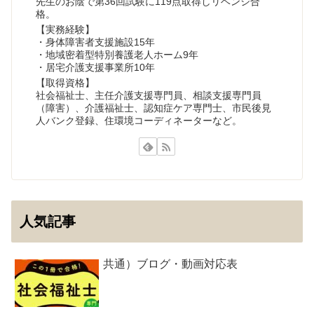
先生のお陰で第36回試験に119点取得しリベンジ合
格。
【実務経験】
・身体障害者支援施設15年
・地域密着型特別養護老人ホーム9年
・居宅介護支援事業所10年
【取得資格】
社会福祉士、主任介護支援専門員、相談支援専門員
（障害）、介護福祉士、認知症ケア専門士、市民後見
人バンク登録、住環境コーディネーターなど。
人気記事
共通）ブログ・動画対応表