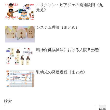
エリクソン・ピアジェの発達段階《丸
覚え》
システム理論（まとめ）
精神保健福祉法における入院５形態
乳幼児の発達過程《まとめ》
検索
検索