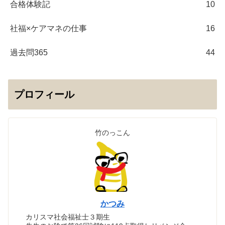
合格体験記
10
社福×ケアマネの仕事
16
過去問365
44
プロフィール
竹のっこん
かつみ
カリスマ社会福祉士３期生