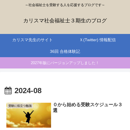
～社会福祉士を受験する人を応援するブログです～
カリスマ社会福祉士３期生のブログ
カリスマ先生のサイト
Ｘ(Twitter) 情報配信
36回 合格体験記
2027年版にバージョンアップしました！
2024-08
０から始める受験スケジュール３
受験に役立つ勉強
選