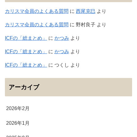
カリスマ会員のよくある質問
に
西尾克巳
より
カリスマ会員のよくある質問
に
野村良子
より
ICFの「総まとめ」
に
かつみ
より
ICFの「総まとめ」
に
かつみ
より
ICFの「総まとめ」
に
つくし
より
アーカイブ
2026年2月
2026年1月