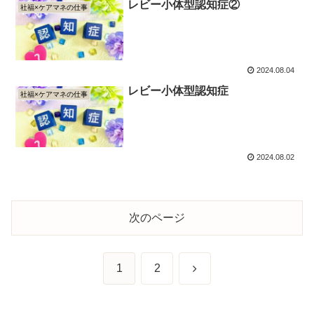
レビー小体型認知症②
社福×ケアマネの仕事
2024.08.04
レビー小体型認知症
社福×ケアマネの仕事
2024.08.02
次のページ
次
1
2
へ