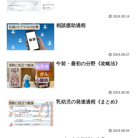
2024.08.14
相談援助過程
社福×ケアマネの仕事
2024.08.07
午前・最初の分野《攻略法》
受験に役立つ勉強
2024.08.05
乳幼児の発達過程《まとめ》
受験に役立つ勉強
2024.08.04