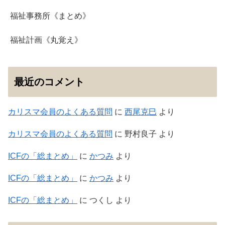
福祉事務所《まとめ》
福祉計画《丸覚え》
最近のコメント
カリスマ会員のよくある質問
に
西尾克巳
より
カリスマ会員のよくある質問
に
野村良子
より
ICFの「総まとめ」
に
かつみ
より
ICFの「総まとめ」
に
かつみ
より
ICFの「総まとめ」
に
つくし
より