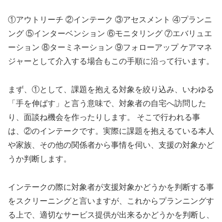
①アウトリーチ ②インテーク ③アセスメント ④プランニ
ング ⑤インターベンション ⑥モニタリング ⑦エバリュエ
ーション ⑧ターミネーション ⑨フォローアップ ケアマネ
ジャーとして介入する場合もこの手順に沿って行います。
まず、①として、課題を抱える対象を絞り込み、いわゆる
「手を伸ばす」と言う意味で、対象者の自宅へ訪問した
り、面談ね機会を作ったりします。 そこで行われる事
は、②のインテークです。実際に課題を抱えるている本人
や家族、その他の関係者から事情を伺い、支援の対象かど
うか判断します。
インテークの際に対象者が支援対象かどうかを判断する事
をスクリーニングと言いますが、これからプランニングす
る上で、適切なサービス提供が出来るかどうかを判断し、