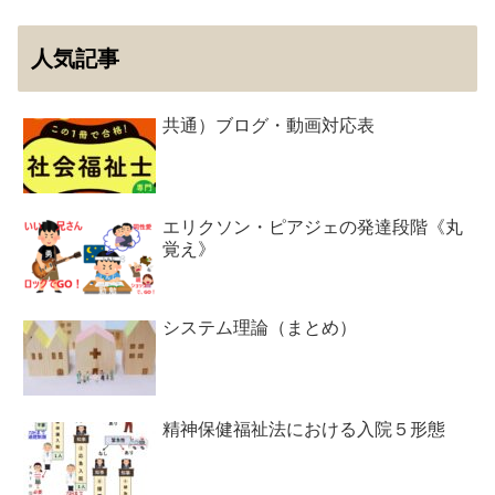
人気記事
共通）ブログ・動画対応表
エリクソン・ピアジェの発達段階《丸
覚え》
システム理論（まとめ）
精神保健福祉法における入院５形態