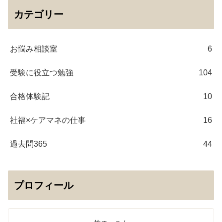
カテゴリー
お悩み相談室
6
受験に役立つ勉強
104
合格体験記
10
社福×ケアマネの仕事
16
過去問365
44
プロフィール