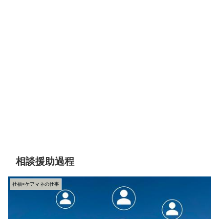
相談援助過程
社福×ケアマネの仕事