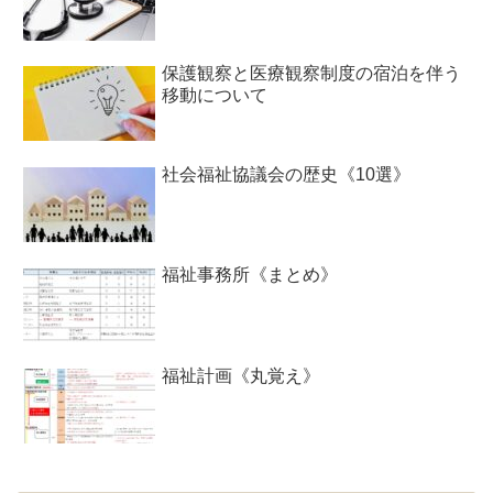
保護観察と医療観察制度の宿泊を伴う
移動について
社会福祉協議会の歴史《10選》
福祉事務所《まとめ》
福祉計画《丸覚え》