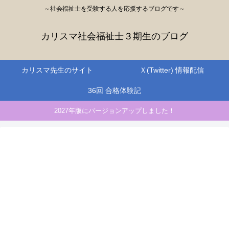
～社会福祉士を受験する人を応援するブログです～
カリスマ社会福祉士３期生のブログ
カリスマ先生のサイト
Ｘ(Twitter) 情報配信
36回 合格体験記
2027年版にバージョンアップしました！