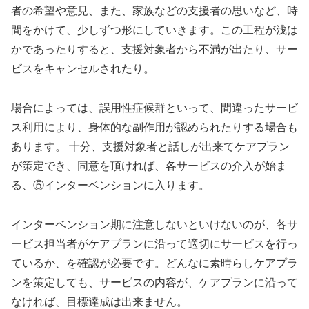
者の希望や意見、また、家族などの支援者の思いなど、時
間をかけて、少しずつ形にしていきます。この工程が浅は
かであったりすると、支援対象者から不満が出たり、サー
ビスをキャンセルされたり。
場合によっては、誤用性症候群といって、間違ったサービ
ス利用により、身体的な副作用が認められたりする場合も
あります。 十分、支援対象者と話しが出来てケアプラン
が策定でき、同意を頂ければ、各サービスの介入が始ま
る、⑤インターベンションに入ります。
インターベンション期に注意しないといけないのが、各サ
ービス担当者がケアプランに沿って適切にサービスを行っ
ているか、を確認が必要です。どんなに素晴らしケアプラ
ンを策定しても、サービスの内容が、ケアプランに沿って
なければ、目標達成は出来ません。