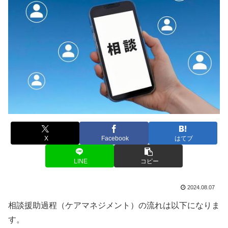
X
Facebook
はてブ
LINE
コピー
2024.08.07
相談援助過程（ケアマネジメント）の流れは以下になりま
す。