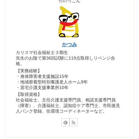
竹のっこん
かつみ
カリスマ社会福祉士３期生
先生のお陰で第36回試験に119点取得しリベンジ合
格。
【実務経験】
・身体障害者支援施設15年
・地域密着型特別養護老人ホーム9年
・居宅介護支援事業所10年
【取得資格】
社会福祉士、主任介護支援専門員、相談支援専門員
（障害）、介護福祉士、認知症ケア専門士、市民後見
人バンク登録、住環境コーディネーターなど。