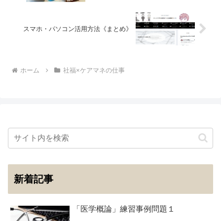
スマホ・パソコン活用方法《まとめ》
ホーム
社福×ケアマネの仕事
新着記事
「医学概論」練習事例問題１