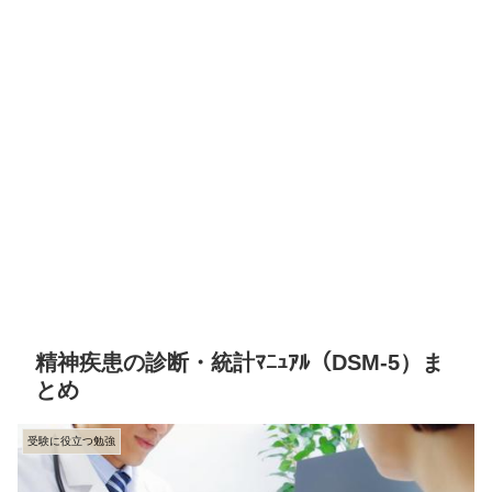
精神疾患の診断・統計ﾏﾆｭｱﾙ（DSM-5）ま
とめ
受験に役立つ勉強