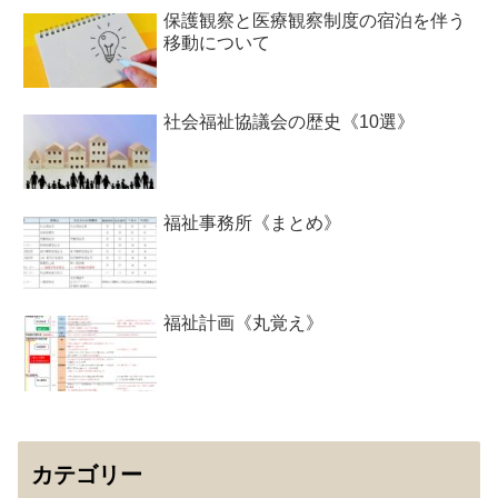
保護観察と医療観察制度の宿泊を伴う
移動について
社会福祉協議会の歴史《10選》
福祉事務所《まとめ》
福祉計画《丸覚え》
カテゴリー