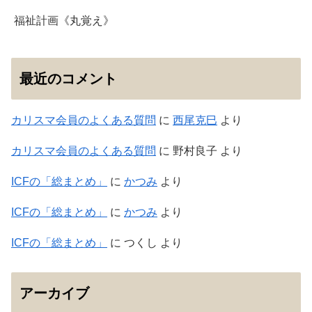
福祉計画《丸覚え》
最近のコメント
カリスマ会員のよくある質問
に
西尾克巳
より
カリスマ会員のよくある質問
に
野村良子
より
ICFの「総まとめ」
に
かつみ
より
ICFの「総まとめ」
に
かつみ
より
ICFの「総まとめ」
に
つくし
より
アーカイブ