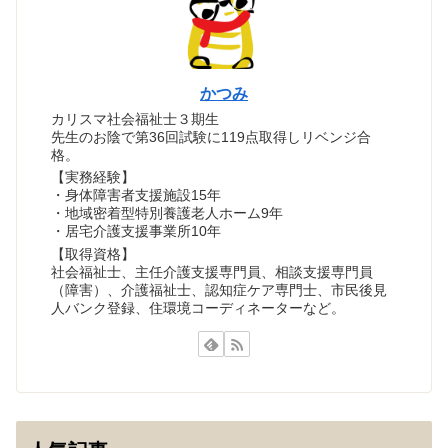
かつみ
カリスマ社会福祉士３期生
先生のお陰で第36回試験に119点取得しリベンジ合
格。
【実務経験】
・身体障害者支援施設15年
・地域密着型特別養護老人ホーム9年
・居宅介護支援事業所10年
【取得資格】
社会福祉士、主任介護支援専門員、相談支援専門員
（障害）、介護福祉士、認知症ケア専門士、市民後見
人バンク登録、住環境コーディネーターなど。