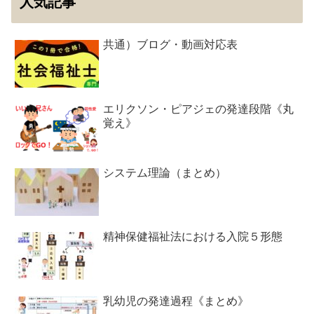
人気記事
共通）ブログ・動画対応表
エリクソン・ピアジェの発達段階《丸
覚え》
システム理論（まとめ）
精神保健福祉法における入院５形態
乳幼児の発達過程《まとめ》