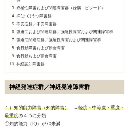
双極性障害および関連障害群（躁病エピソード）
抑(よく)うつ障害群
不安症群／不安障害群
強迫症および関連症群／強迫性障害および関連障害群
強迫症関連症群／強迫性障害および関連障害群
食行動障害および摂食障害
食行動および摂食障害
神経認知障害群
神経発達症群／神経発達障害群
１）知的能力障害（知的障害）
→
軽度・中等度・重度・
最重度
の４つに分類
①知的能力（IQ）が70未満