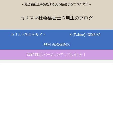
～社会福祉士を受験する人を応援するブログです～
カリスマ社会福祉士３期生のブログ
カリスマ先生のサイト
Ｘ(Twitter) 情報配信
36回 合格体験記
2027年版にバージョンアップしました！