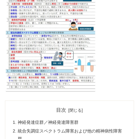
目次
神経発達症群／神経発達障害群
統合失調症スペクトラム障害および他の精神病性障害
群