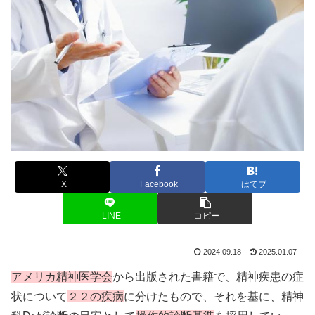
X
Facebook
はてブ
LINE
コピー
2024.09.18
2025.01.07
アメリカ精神医学会
から出版された書籍で、精神疾患の症
状について
２２の疾病
に分けたもので、それを基に、精神