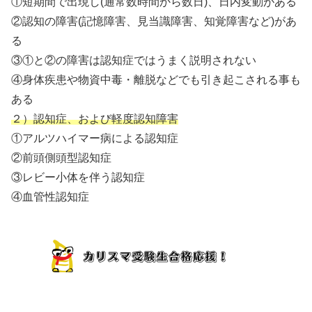
①短期間で出現し(通常数時間から数日)、日内変動がある
②認知の障害(記憶障害、見当識障害、知覚障害など)があ
る
③①と②の障害は認知症ではうまく説明されない
④身体疾患や物資中毒・離脱などでも引き起こされる事も
ある
２）認知症、および軽度認知障害
①アルツハイマー病による認知症
②前頭側頭型認知症
③レビー小体を伴う認知症
④血管性認知症