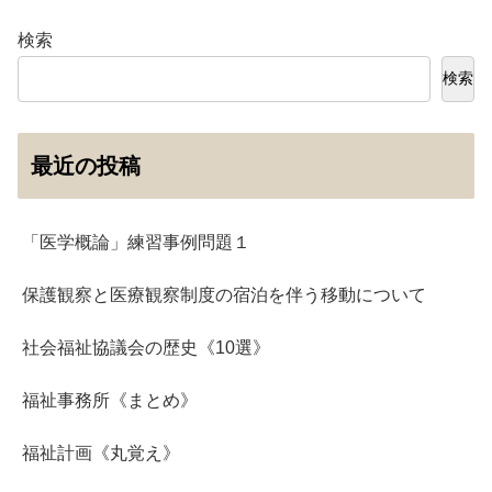
検索
検索
最近の投稿
「医学概論」練習事例問題１
保護観察と医療観察制度の宿泊を伴う移動について
社会福祉協議会の歴史《10選》
福祉事務所《まとめ》
福祉計画《丸覚え》