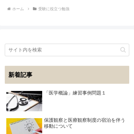
ホーム
受験に役立つ勉強
新着記事
「医学概論」練習事例問題１
保護観察と医療観察制度の宿泊を伴う
移動について