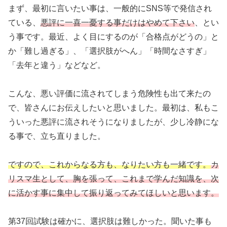
まず、最初に言いたい事は、一般的にSNS等で発信され
ている、
悪評に一喜一憂する事だけはやめて下さい
、とい
う事です。最近、よく目にするのが「合格点がどうの」と
か「難し過ぎる」、「選択肢がへん」「時間なさすぎ」
「去年と違う」などなど。
こんな、悪い評価に流されてしまう危険性も出て来たの
で、皆さんにお伝えしたいと思いました。最初は、私もこ
ういった悪評に流されそうになりましたが、少し冷静にな
る事で、立ち直りました。
ですので、これからなる方も、なりたい方も一緒です。
カ
リスマ生として、胸を張って、これまで学んだ知識を、次
に活かす事に集中して振り返ってみてほしいと思います。
第37回試験は確かに、選択肢は難しかった。聞いた事も