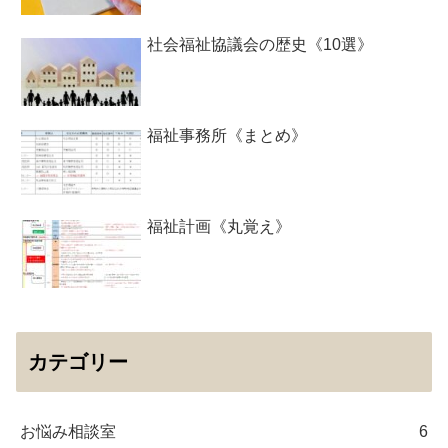
社会福祉協議会の歴史《10選》
福祉事務所《まとめ》
福祉計画《丸覚え》
カテゴリー
お悩み相談室
6