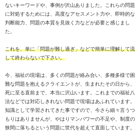
ないキーワードや、事例が沢山ありました。これらの問題
に対処するためには、高度なアセスメント力や、即時的な
判断能力、問題の本質を見抜く力などが必要と感じまし
た。
これを、単に「問題が難し過ぎ」などで簡単に理解して流
して終わらないで下さい。
今、福祉の現場は、多くの問題が絡み合い、多種多様で困
難な問題を抱えるクライエントが、生まれたその日から、
死に至る直前まで、本当に沢山います。これまでの福祉八
法などでは対応しきれない問題で現場はあふれています。
知識として学習されてきた事ですので、今さら細々言うつ
もりはありませんが、やはりマンパワーの不足や、制度の
狭間に落ちるという問題に世代を超えて直面しています。