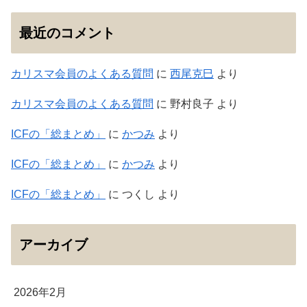
最近のコメント
カリスマ会員のよくある質問
に
西尾克巳
より
カリスマ会員のよくある質問
に
野村良子
より
ICFの「総まとめ」
に
かつみ
より
ICFの「総まとめ」
に
かつみ
より
ICFの「総まとめ」
に
つくし
より
アーカイブ
2026年2月